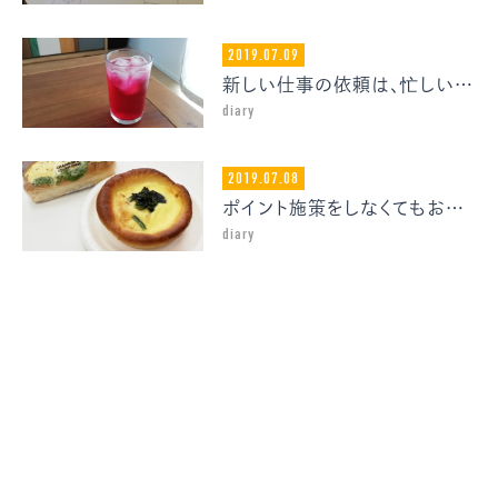
2019.07.09
新しい仕事の依頼は、忙しいときに舞い込んでくる法則
diary
2019.07.08
ポイント施策をしなくてもお客様から愛されるECサイトを作りたい
diary
« Older Entries
new
掛川市の最高のWebデザインサービス | プロフェッショ
ナルなウェブサイト制作