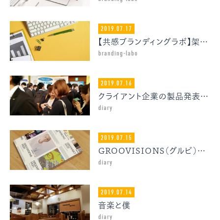
2019.07.17
【共感ブランディングラボ】架空ECサイトのブランディング体験 vol.1-3
branding-labo
2019.07.16
クライアント企業の製品発表会に参加してきました
diary
2019.07.15
GROOVISIONS（グルビ）の作品集
diary
2019.07.14
音楽と僕
diary