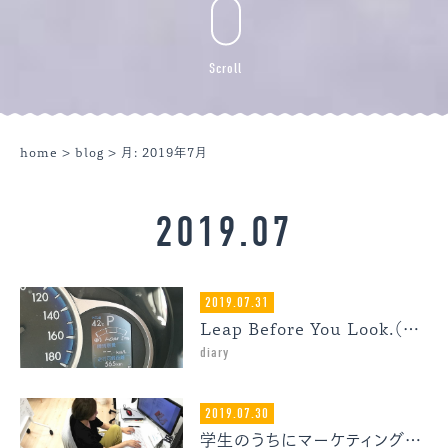
Scroll
home
>
blog
> 月:
2019年7月
2019.07
2019.07.31
Leap Before You Look.（見る前に跳べ）
diary
2019.07.30
学生のうちにマーケティング脳を鍛えておこう