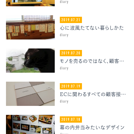
diary
2019.07.21
心に波風たてない暮らしかた
diary
2019.07.20
モノを売るのではなく、顧客の心を満たそう
diary
2019.07.19
ECに関わるすべての顧客接点をデザインしよう
diary
2019.07.18
幕の内弁当みたいなデザイン