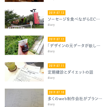
2019.07.13
ソーセージを食べながらECサイトの価格戦略を考える
diary
2019.07.12
「デザインの元データが欲しい」というクライアントに伝えたい話
diary
2019.07.11
定期健診とダイエットの話
diary
2019.07.10
多くのweb制作会社がブランディングを苦手とする理由
diary