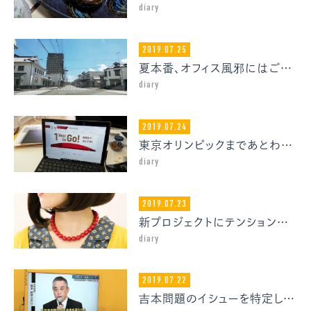
diary
2019.07.25
夏本番、オフィス風邪にはご注意を
diary
2019.07.24
東京オリンピックまであとわずか１年だというのに
diary
2019.07.23
新プロジェクトにテンション爆上がりしている話
diary
2019.07.22
吉本問題のイシューを特定してみる