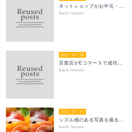
ネットショップがお中元・お歳暮市場で成功をおさめる方法
back issues
2017.07.28
百貨店がEコマースで成功するために取り組むべきこと
back issues
2017.07.27
シズル感のある写真を撮ることで、お店はどれだけハッピーになるか
back issues