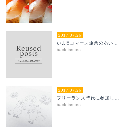
2017.07.26
いまEコマース企業のあいだでポップアップストアが注目を集めている理由
back issues
2017.07.26
フリーランス時代に参加した異業種交流会から学んだこと
back issues