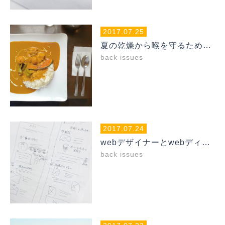
2017.07.25
夏の乾燥から喉を守るための3つの誓い
back issues
2017.07.24
webデザイナーとwebディレクターの仕事の境界線を考える
back issues