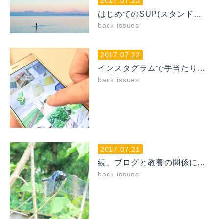
2017.07.23
はじめてのSUP(スタンドアップパドル)、落ちこぼれてもいいじゃない！
back issues
2017.07.22
インスタグラムで手当たり次第にフォローするのはピンポンダッシュと同じ
back issues
2017.07.21
続、ブログと教養の関係について
back issues