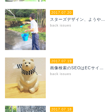
2017.07.20
スターズデザイン、ようやく代官山蔦屋書店デビューしたってよ
back issues
2017.07.19
画像検索のSEOはECサイトのマスト施策だと思います
back issues
2017.07.18