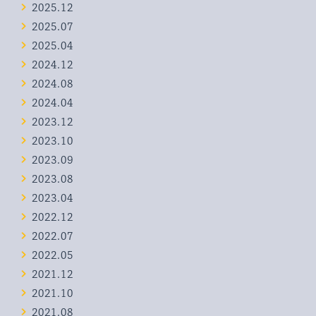
2025.12
2025.07
2025.04
2024.12
2024.08
2024.04
2023.12
2023.10
2023.09
2023.08
2023.04
2022.12
2022.07
2022.05
2021.12
2021.10
2021.08