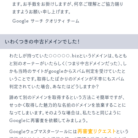
ます。お手数をお掛けしますが、何卒ご理解とご協力賜り
ますようお願い申し上げます。
Google サーチ クオリティ チーム
いわくつきの中古ドメインでした！
わたしが持っていた○○○○○.bizというドメインは、もとも
と別のオーナーがいたらしく（つまり中古ドメインだった）、し
かも当時のサイトがgoogleからスパム判定を受けていたと
いうことです。取得したばかりのドメインが不幸にもスパム
判定されていた場合、あなたはどうしますか？
諦めて別のドメインを取得するという方法こそ簡単ですが、
せっかく取得した魅力的な名前のドメインを放棄することに
なってしまいます。そのような場合は、私たちと同じように
Googleに再審査を依頼してみましょう。
再審査リクエスト
Googleウェブマスターツールには
という