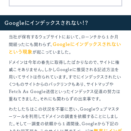
Googleにインデックスされない！?
当社が保有するウェブサイトにおいて、ローンチから１か月
Googleにインデックスされない
間経ったにも関わらず、
という現象
が起こっていました。
ドメインは今年の春先に取得したばかりなので、サイトに権
威こそありません。しかしGoogleに推奨される記述方法を
用いてサイトは作られています。すでにインデックスされたい
くつものサイトからのバックリンクもあり、サイトマップや
Fetch As Google送信といったインデックス促進の努力は
重ねてきました。それにも関わらずの出来事です。
わたしたちはこの状況を不審に思い、Googleウェブマスタ
ーツールを利用してドメインの調査を依頼することにしまし
た。そして…調査の依頼から１週間後、Googleから下記の