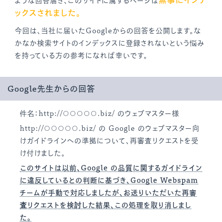
無事にインデ
ような回答届き、このサイトに属するページは
ックスされました。
今回は、当社に届いたGoogleからの回答を公開します。な
かなか検索サイトのインデックスに登録されないという悩み
を持っている方の参考になれば幸いです。
Google先生からの回答
件名：http://○○○○○.biz/ のウェブマスター様
http://○○○○○.biz/ の Google のウェブマスター向
けガイドラインへの準拠について、再審査リクエストを受
け付けました。
このサイトは以前、Google の品質に関するガイドライン
に違反しているとの判断に基づき、Google Webspam
チームが手動で対応しましたが、お送りいただいた再審
査リクエストを検討した結果、この処理を取り消しまし
た。