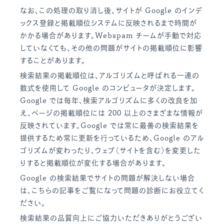
なお、この処理の取り消し後、サイトが Google のインデ
ックス登録と掲載順位システムに反映されるまで時間が
かかる場合があります。Webspam チームが手動で対応
していなくても、その他の問題がサイトの掲載順位に影響
することがあります。
検索結果の掲載順位は、アルゴリズムと呼ばれる一連の
数式を使用して Google のコンピュータが決定します。
Google では毎年、検索アルゴリズムに多くの改良を加
え、ページの掲載順位には 200 以上のさまざまな情報が
反映されています。Google では常に最善の検索結果を
提供するため常に更新を行っているため、Google のアル
ゴリズムが変わったり、ウェブ（サイトを含む）を変更した
りすると掲載順位が変化する場合があります。
Google の検索結果でサイトの問題が解決しない場合
は、こちらの記事をご覧になって問題の診断にお役立てく
ださい。
検索結果の品質向上にご協力いただきありがとうござい