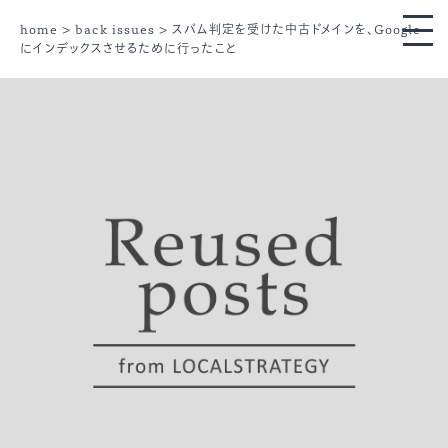
home
>
back issues
> スパム判定を受けた中古ドメインを、Google
にインデックスさせるために行ったこと