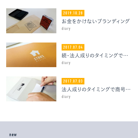
2019.10.28
お金をかけないブランディング
diary
2017.07.04
続・法人成りのタイミングで商号を変えた理由
diary
2017.07.03
法人成りのタイミングで商号を変えた理由
diary
new