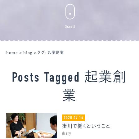
Scroll
home
>
blog
> タグ:
起業創業
Posts Tagged 起業創
業
2020.07.14
掛川で働くということ
diary