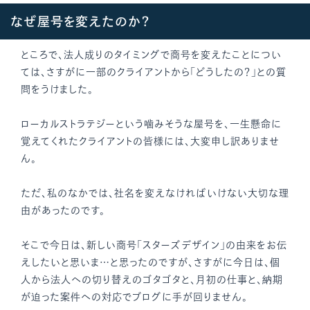
なぜ屋号を変えたのか？
ところで、法人成りのタイミングで商号を変えたことについ
ては、さすがに一部のクライアントから「どうしたの？」との質
問をうけました。
ローカルストラテジーという噛みそうな屋号を、一生懸命に
覚えてくれたクライアントの皆様には、大変申し訳ありませ
ん。
ただ、私のなかでは、社名を変えなければいけない大切な理
由があったのです。
そこで今日は、新しい商号「スターズデザイン」の由来をお伝
えしたいと思いま…と思ったのですが、さすがに今日は、個
人から法人への切り替えのゴタゴタと、月初の仕事と、納期
が迫った案件への対応でブログに手が回りません。