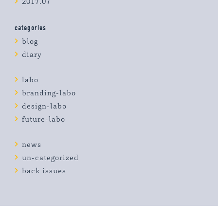
2017.07
categories
blog
diary
labo
branding-labo
design-labo
future-labo
news
un-categorized
back issues