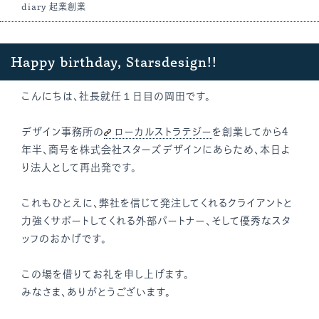
diary
起業創業
Happy birthday, Starsdesign!!
こんにちは、社長就任１日目の岡田です。
デザイン事務所の
ローカルストラテジー
を創業してから4
年半、商号を株式会社スターズデザインにあらため、本日よ
り法人として再出発です。
これもひとえに、弊社を信じて発注してくれるクライアントと
力強くサポートしてくれる外部パートナー、そして優秀なスタ
ッフのおかげです。
この場を借りてお礼を申し上げます。
みなさま、ありがとうございます。