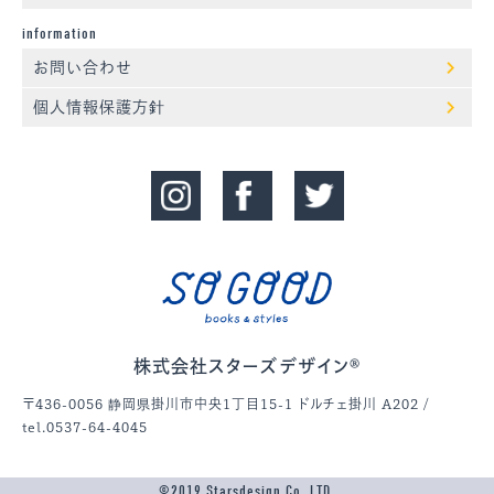
information
お問い合わせ
個人情報保護方針
株式会社スターズデザイン®
〒436-0056 静岡県掛川市中央1丁目15-1 ドルチェ掛川 A202 /
tel.0537-64-4045
©2019 Starsdesign Co.,LTD.