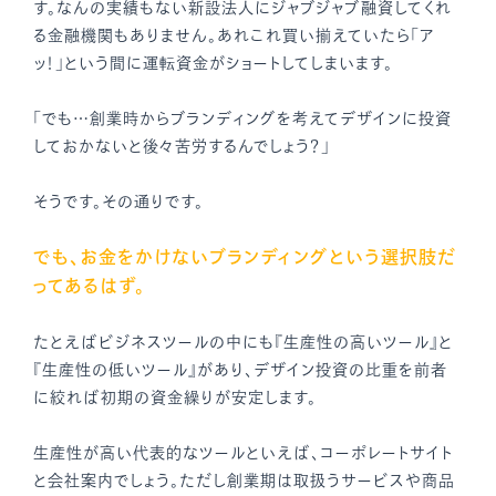
す。なんの実績もない新設法人にジャブジャブ融資してくれ
る金融機関もありません。あれこれ買い揃えていたら「ア
ッ！」という間に運転資金がショートしてしまいます。
「でも…創業時からブランディングを考えてデザインに投資
しておかないと後々苦労するんでしょう？」
そうです。その通りです。
でも、お金をかけないブランディングという選択肢だ
ってあるはず。
たとえばビジネスツールの中にも『生産性の高いツール』と
『生産性の低いツール』があり、デザイン投資の比重を前者
に絞れば初期の資金繰りが安定します。
生産性が高い代表的なツールといえば、コーポレートサイト
と会社案内でしょう。ただし創業期は取扱うサービスや商品