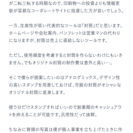
が二転三転する時期なので、印刷物への投資よりも情報更
新が容易なコーポレートサイトに投資した方が良いでしょう。
一方、生産性が低い代表的なツールは『封筒』だと思います。
ホームページや会社案内、パンフレットは営業マンの代わり
になりますが、封筒は売上に直結しないツールです。
ただし、使用頻度を考慮すると封筒を作らないわけにもいき
ません。でもオリジナル封筒の制作費は意外と高い…。
そこで僕らが提案したいのはアナログミックス。デザイン性
の高いスタンプを用意しておけば、市販の封筒がオシャレな
オリジナル封筒に変身します。
使う分だけスタンプすればいいので創業期のキャッシュアウ
トを抑えることが可能です。汎用性だって抜群。
ちなみに冒頭の写真は僕が個人事業を立ち上げたときに作