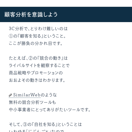
顧客分析を意識しよう
3C分析で、とりわけ難しいのは
①の『顧客を知る』ということ。
ここが勝負の分かれ目です。
たとえば、②の『競合の動き』は
ライバルサイトを観察することで
商品戦略やプロモーションの
おおよその動きはわかります。
SimilarWeb
のような
無料の競合分析ツールも
中小事業者にとってありがたいツールです。
そして、③の『自社を知る』ということは
いわゆる「じぶんごと」なので