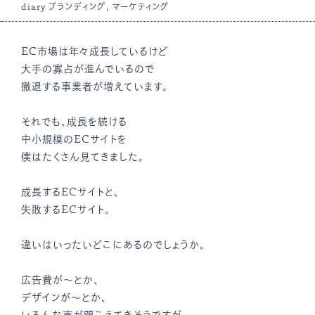
diary
ブランディング
,
マーケティング
EC市場は年々成長しているけど
大手の寡占が進んでいるので
撤退する事業者が増えています。
それでも、成長を続ける
中小規模のECサイトを
僕はたくさん見てきました。
成長するECサイトと、
失敗するECサイト。
違いはいったいどこにあるのでしょうか。
広告費が〜とか、
デザインが〜とか、
いろんな声が聞こえてきそうですが