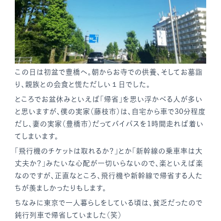
この日は初盆で豊橋へ。朝からお寺での供養、そしてお墓詣
り、親族との会食と慌ただしい１日でした。
ところでお盆休みといえば「帰省」を思い浮かべる人が多い
と思いますが、僕の実家（藤枝市）は、自宅から車で30分程度
だし、妻の実家（豊橋市）だってバイパスを1時間走れば着い
てしまいます。
「飛行機のチケットは取れるか？」とか「新幹線の乗車率は大
丈夫か？」みたいな心配が一切いらないので、楽といえば楽
なのですが、正直なところ、飛行機や新幹線で帰省する人た
ちが羨ましかったりもします。
ちなみに東京で一人暮らしをしている頃は、貧乏だったので
鈍行列車で帰省していました（笑）