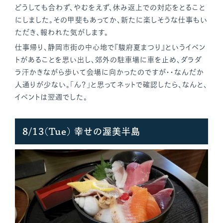
どうしても合わず、やむをえず、休み返上での対応をとること
にしました。その甲斐もあってか、新たに楽しそうな仕事もい
ただき、報われた気がします。
仕事帰り、静岡市街の中心地で『駿府夏まつり』というイベン
トがあることを思い出し、郊外の駐車場に車を止め、ダラダ
ラ汗かきながら歩いて会場に向かったのですが・・なんだか
人通りが少ない。「ん？」と思ってネットで確認したら、なんと、
イベントは翌週でした。
8/13(Tue) 幸せの渥美半島