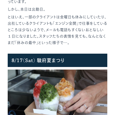
っています。
しかし、本日は出勤日。
とはいえ、一部のクライアントは金曜日も休みにしていたり、
出社しているクライアントも「エンジン全開」で仕事をしている
ところは少ないようで、メールも電話もすくないおとなしい
１日になりました。スタッフたちの表情を見ても、なんとなく
まだ「休みの最中」といった様子で…。
8/17(Sat) 駿府夏まつり