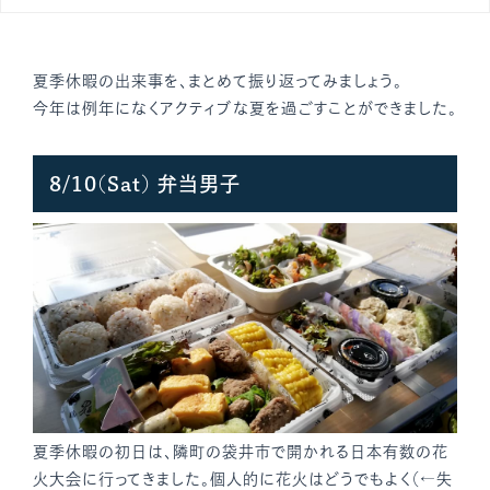
夏季休暇の出来事を、まとめて振り返ってみましょう。
今年は例年になくアクティブな夏を過ごすことができました。
8/10(Sat) 弁当男子
夏季休暇の初日は、隣町の袋井市で開かれる日本有数の花
火大会に行ってきました。個人的に花火はどうでもよく（←失