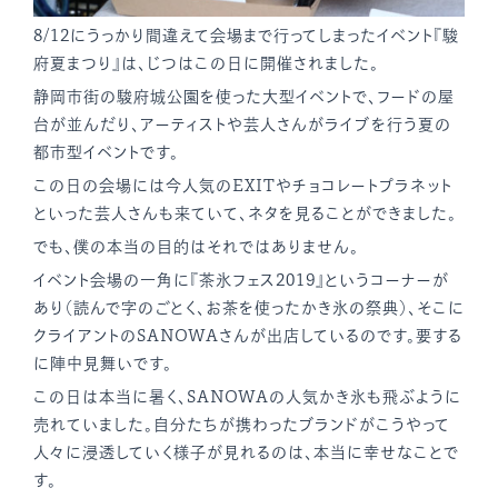
8/12にうっかり間違えて会場まで行ってしまったイベント『駿
府夏まつり』は、じつはこの日に開催されました。
静岡市街の駿府城公園を使った大型イベントで、フードの屋
台が並んだり、アーティストや芸人さんがライブを行う夏の
都市型イベントです。
この日の会場には今人気のEXITやチョコレートプラネット
といった芸人さんも来ていて、ネタを見ることができました。
でも、僕の本当の目的はそれではありません。
イベント会場の一角に『茶氷フェス2019』というコーナーが
あり（読んで字のごとく、お茶を使ったかき氷の祭典）、そこに
クライアントのSANOWAさんが出店しているのです。要する
に陣中見舞いです。
この日は本当に暑く、SANOWAの人気かき氷も飛ぶように
売れていました。自分たちが携わったブランドがこうやって
人々に浸透していく様子が見れるのは、本当に幸せなことで
す。