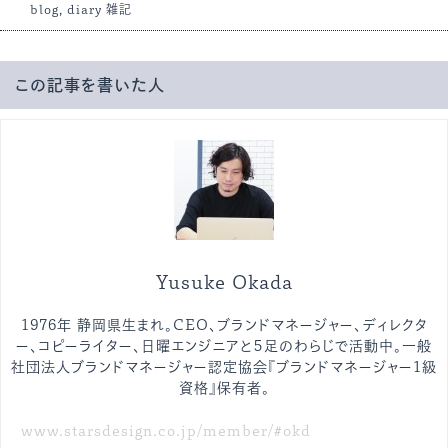
blog
,
diary
雑記
この記事を書いた人
Yusuke Okada
1976年 静岡県生まれ。CEO、ブランドマネージャー、ディレクタ
ー、コピーライター、日曜エンジニアと５足のわらじで活動中。一般
社団法人ブランドマネージャー認定協会『ブランドマネージャー1級
資格』保有者。
www.starsdesign.co.jp/member/#okd