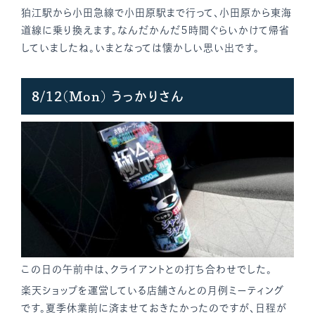
狛江駅から小田急線で小田原駅まで行って、小田原から東海
道線に乗り換えます。なんだかんだ５時間ぐらいかけて帰省
していましたね。いまとなっては懐かしい思い出です。
8/12(Mon) うっかりさん
この日の午前中は、クライアントとの打ち合わせでした。
楽天ショップを運営している店舗さんとの月例ミーティング
です。夏季休業前に済ませておきたかったのですが、日程が