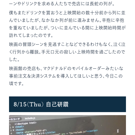
ーンやドリンクを求める人たちで売店には長蛇の列が。
僕もまたドリンクを買おうと上映開始の数十分前から列に並
んでいましたが、なかなか列が前に進みません。辛抱に辛抱
を重ねていましたが、ついに並んでいる間に上映開始時間が
訪れてしまったのです。
映画の冒頭シーンを見逃すことなどできるわけもなく、泣く泣
く行列から離脱。手元口元の寂しい上映時間を過ごしたので
した。
映画館の売店も、マクドナルドのモバイルオーダーみたいな
事前注文＆決済システムを導入してほしいと思う、今日この
頃です。
8/15(Thu) 自己研鑽