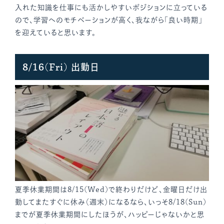
入れた知識を仕事にも活かしやすいポジションに立っている
ので、学習へのモチベーションが高く、我ながら「良い時期」
を迎えていると思います。
8/16(Fri) 出勤日
夏季休業期間は8/15(Wed)で終わりだけど、金曜日だけ出
勤してまたすぐに休み（週末）になるなら、いっそ8/18(Sun)
までが夏季休業期間にしたほうが、ハッピーじゃないかと思