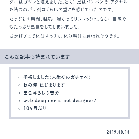
ダにはガツンと堪えました。とくに足はパンパンで、アクセル
を踏むのが面倒なくらいの重さを感じていたのです。
たっぷり１時間、温泉に浸かってリフレッシュ。さらに自宅で
もたっぷり昼寝をしてしまいました。
おかげさまで体はすっきり、休み明けも頑張れそうです。
こんな記事も読まれています
手術しました（人生初のガチオペ）
秋の陣、はじまります
田舎暮らしの苦労
web designer is not designer?
10ヶ月ぶり
2019.08.18