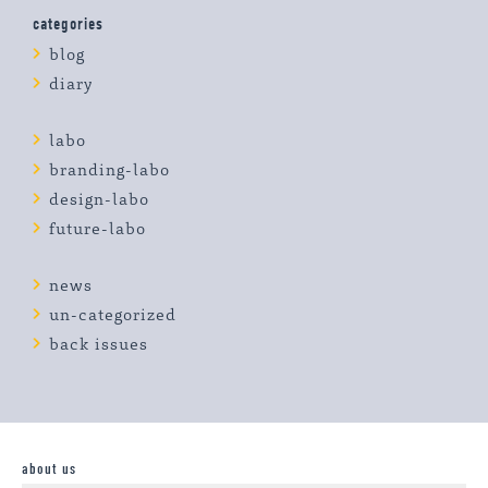
categories
blog
diary
labo
branding-labo
design-labo
future-labo
news
un-categorized
back issues
about us