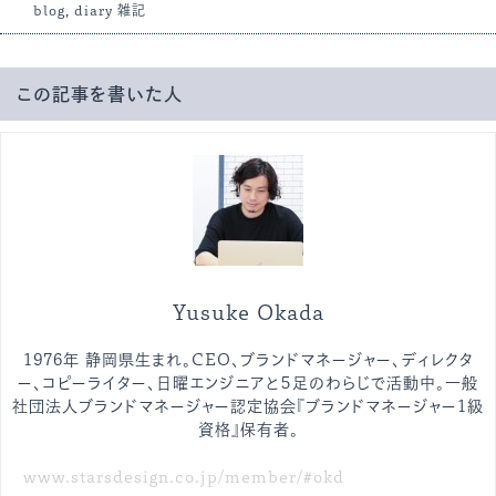
blog
,
diary
雑記
この記事を書いた人
Yusuke Okada
1976年 静岡県生まれ。CEO、ブランドマネージャー、ディレクタ
ー、コピーライター、日曜エンジニアと５足のわらじで活動中。一般
社団法人ブランドマネージャー認定協会『ブランドマネージャー1級
資格』保有者。
www.starsdesign.co.jp/member/#okd