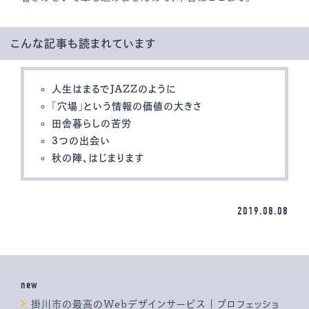
こんな記事も読まれています
人生はまるでJAZZのように
「穴場」という情報の価値の大きさ
田舎暮らしの苦労
3つの出会い
秋の陣、はじまります
2019.08.08
new
掛川市の最高のWebデザインサービス | プロフェッショ