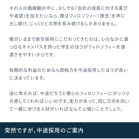
その人の価値観の中に、少しでも『会社の成長に対する喜び
や渇望』を加えたいなら、僕はフィロソフィー（理念）を声に
出し続け、じっくりと共感を育み続けるしかありません。
僕がいままで新卒採用にこだわってきたのは、心のなかに真
っ白なキャンバスを持った学生のほうがフィロソフィーを浸
透させやすいからです。
短期的な利益のためなら即戦力を中途採用したほうが良い
に決まっています。
逆に考えれば、中途だろうと僕らのフィロソフィーにがっつり
共感してくれればいいのです。実力があって、同じ方向を向い
て一緒に歩ける人材がいればなんて心強いことでしょう。
突然ですが、中途採用のご案内