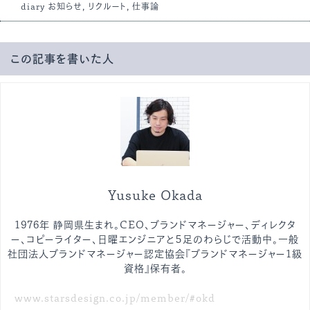
diary
お知らせ
,
リクルート
,
仕事論
この記事を書いた人
Yusuke Okada
1976年 静岡県生まれ。CEO、ブランドマネージャー、ディレクタ
ー、コピーライター、日曜エンジニアと５足のわらじで活動中。一般
社団法人ブランドマネージャー認定協会『ブランドマネージャー1級
資格』保有者。
www.starsdesign.co.jp/member/#okd