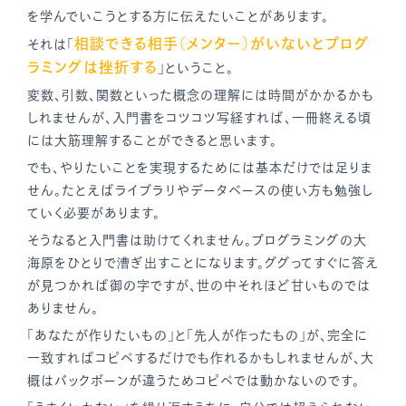
を学んでいこうとする方に伝えたいことがあります。
相談できる相手（メンター）がいないとプログ
それは「
ラミングは挫折する
」ということ。
変数、引数、関数といった概念の理解には時間がかかるかも
しれませんが、入門書をコツコツ写経すれば、一冊終える頃
には大筋理解することができると思います。
でも、やりたいことを実現するためには基本だけでは足りま
せん。たとえばライブラリやデータベースの使い方も勉強し
ていく必要があります。
そうなると入門書は助けてくれません。プログラミングの大
海原をひとりで漕ぎ出すことになります。ググってすぐに答え
が見つかれば御の字ですが、世の中それほど甘いものでは
ありません。
「あなたが作りたいもの」と「先人が作ったもの」が、完全に
一致すればコピペするだけでも作れるかもしれませんが、大
概はバックボーンが違うためコピペでは動かないのです。