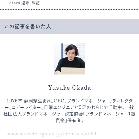
diary
週末
,
雑記
この記事を書いた人
Yusuke Okada
1976年 静岡県生まれ。CEO、ブランドマネージャー、ディレクタ
ー、コピーライター、日曜エンジニアと５足のわらじで活動中。一般
社団法人ブランドマネージャー認定協会『ブランドマネージャー1級
資格』保有者。
www.starsdesign.co.jp/member/#okd