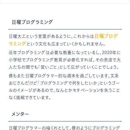
日曜プログラミング
日曜プログ
日曜大工という言葉があるように、これからは
ラミング
という文化も広まっていくかもしれません。
近年プログラミングは必要な教養になっているし、2020年に
小学校でプログラミング教育が必修化すれば、その余波で大
人たちの間でも「習いごと」として広がっていくことでしょう。
僕もまた日曜プログラマー的な週末を過ごしています。文系
おじさんだけど「プログラミングで何をしたいか」というゴー
ルのイメージがあるので、なんとかモチベーションを失うこと
なく挑戦できています。
メンター
日曜プログラマーの端くれとして、僕のようにプログラミング