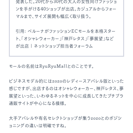
発表した。20代から30代の大人の女性向けファッショ
ンを手がける40ショップが出店。カジュアルからフォー
マルまで、サイズ展開も幅広く取り扱う。
引用: ベルーナがファッションECモールを本格スター
ト、「オシャレウォーカー」「神戸レタス」「夢展望」など
が出店 | ネットショップ担当者フォーラム
モールの名前はRyuRyuMallとのことです。
ビジネスモデル的にはzozoのレディースアパレル版といった
感じですが、出店するのはオシャレウォーカー、神戸レタス、夢
展望といった、いわゆるネットを中心に成長してきたプチプラ
通販サイトが中心になる模様。
大手アパレルや有名セレクトショップが集うzozoとのポジシ
ョニングの違いは明確ですね。