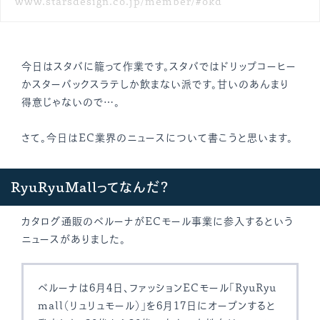
www.starsdesign.co.jp/member/#okd
今日はスタバに籠って作業です。スタバではドリップコーヒー
かスターバックスラテしか飲まない派です。甘いのあんまり
得意じゃないので…。
さて。今日はEC業界のニュースについて書こうと思います。
RyuRyuMallってなんだ？
カタログ通販のベルーナがECモール事業に参入するという
ニュースがありました。
ベルーナは6月4日、ファッションECモール「RyuRyu
mall（リュリュモール）」を6月17日にオープンすると