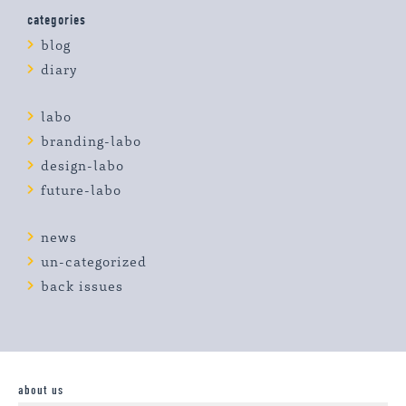
categories
blog
diary
labo
branding-labo
design-labo
future-labo
news
un-categorized
back issues
about us