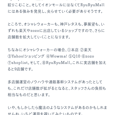
絞りこむこと。そしてイオンモールにはなくてRyuRyuMall
にはある強みを発見し、尖らせていく必要がありそうです。
ところで、オシャレウォーカーも、神戸レタスも、夢展望も、い
ずれも楽天やzozoに出店しているショップですので、さらに
店舗数を拡大していくことになります。
ちなみにオシャレウォーカーの場合、①本店 ②楽天
③Yahoo!ショッピング ④Wowma! ⑤Q10 ⑥zozo
⑦shoplist。そして、⑧RyuRyuMall。これに実店舗を加え
ると9店舗です。
多店舗運営のノウハウや通販基幹システムがあったとして
も、これだけ店舗数が拡がるとなると、スタッフさんの負担も
相当なものだと思います。
いや、もしかしたら魔法のようなシステムがあるのかもしれま
せんね。いちど運用を覗いてみたいものです。