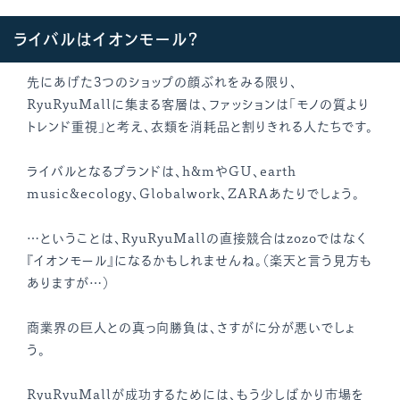
ライバルはイオンモール？
先にあげた3つのショップの顔ぶれをみる限り、
RyuRyuMallに集まる客層は、ファッションは「モノの質より
トレンド重視」と考え、衣類を消耗品と割りきれる人たちです。
ライバルとなるブランドは、h&mやGU、earth
music&ecology、Globalwork、ZARAあたりでしょう。
…ということは、RyuRyuMallの直接競合はzozoではなく
『イオンモール』になるかもしれませんね。（楽天と言う見方も
ありますが…）
商業界の巨人との真っ向勝負は、さすがに分が悪いでしょ
う。
RyuRyuMallが成功するためには、もう少しばかり市場を