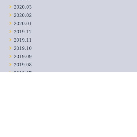
2020.03
2020.02
2020.01
2019.12
2019.11
2019.10
2019.09
2019.08
2019.07
2019.06
2019.05
2017.12
2017.08
2017.07
categories