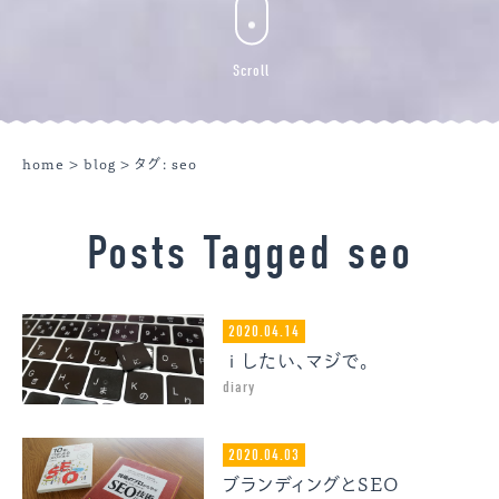
Scroll
home
>
blog
> タグ:
seo
Posts Tagged seo
2020.04.14
ｉしたい、マジで。
diary
2020.04.03
ブランディングとSEO