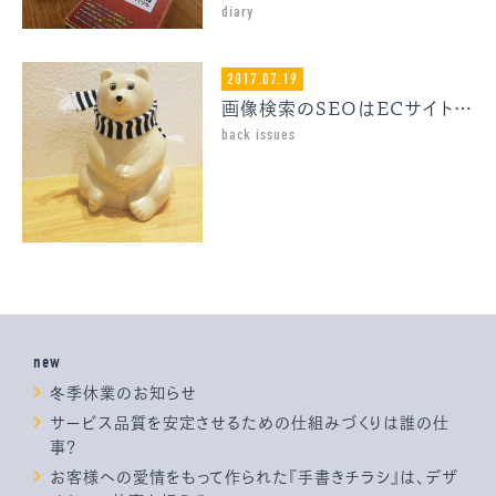
diary
2017.07.19
画像検索のSEOはECサイトのマスト施策だと思います
back issues
new
冬季休業のお知らせ
サービス品質を安定させるための仕組みづくりは誰の仕
事？
お客様への愛情をもって作られた『手書きチラシ』は、デザ