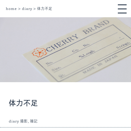
home
>
diary
> 体力不足
体力不足
diary
撮影
,
雑記