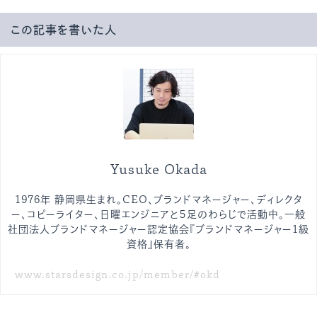
この記事を書いた人
Yusuke Okada
1976年 静岡県生まれ。CEO、ブランドマネージャー、ディレクタ
ー、コピーライター、日曜エンジニアと５足のわらじで活動中。一般
社団法人ブランドマネージャー認定協会『ブランドマネージャー1級
資格』保有者。
www.starsdesign.co.jp/member/#okd