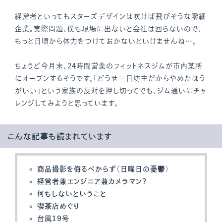
経営者といってもスターズデザインは吹けば飛びそうな零細
企業。実際問題、僕も現場に出ないと会社は回らないので、
もっと日頃から体力をつけておかないといけませんね…。
ちょうど今月末、24時間営業のフィットネスジムが市内某所
にオープンするそうです。「どうせ三日坊主だからやめたほう
がいい」という家族の反対を押し切ってでも、ジム通いにチャ
レンジしてみようと思っています。
こんな記事も読まれています
商品撮影を侮るべからず（日曜日の憂鬱）
経営者兼エンジニア兼カメラマン？
何もしないということ
喫茶店めぐり
台風19号