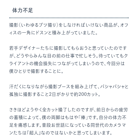
体力不足
撮影（いわゆるブツ撮り）をしなければいけない商品が、オフ
ィスの一角にドスンと積み上がっていました。
若手デザイナーたちに撮影してもらおうと思っていたのです
が、どうやらみんな目の前の仕事で忙しそう。待っていてもク
ライアントの機会損失につながってしまいうので、今回分は
僕ひとりで撮影することに。
汗だくになりながら撮影ブースを組み上げて、パシャパシャと
孤独に撮影すること2日がかりで約200カット。
さきほどようやく全カット撮了したのですが、前日からの疲労
の蓄積によって、僕の両脚はもはや「棒」です。自分の体力不
足を痛感します。普段お世話になっている同世代のカメラマ
ンたちは『超人』なのではないかと思ってしまいます。