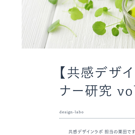
【共感デザイ
ナー研究 vol
design-labo
共感デザインラボ 担当の栗田です