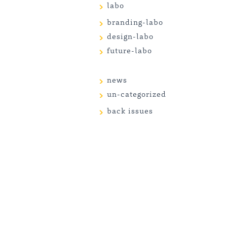
labo
branding-labo
design-labo
future-labo
news
un-categorized
back issues