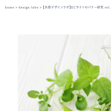
home
>
design-labo
> 【共感デザインラボ】ECサイトのバナー研究 vol.