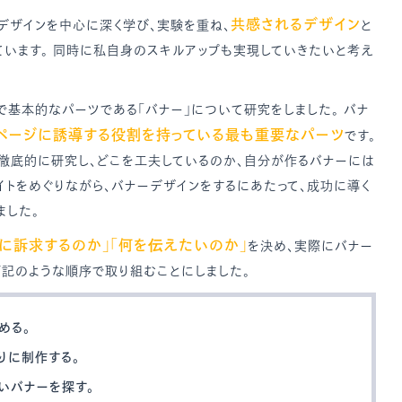
共感されるデザイン
デザインを中心に深く学び、実験を重ね、
と
ています。 同時に私自身のスキルアップも実現していきたいと考え
で基本的なパーツである「バナー」について研究をしました。 バナ
ページに誘導する役割を持っている最も重要なパーツ
です。
を徹底的に研究し、どこを工夫しているのか、自分が作るバナーには
トをめぐりながら、バナーデザインをするにあたって、成功に導く
ました。
誰に訴求するのか」「何を伝えたいのか」
を決め、実際にバナー
下記のような順序で取り組むことにしました。
める。
りに制作する。
いバナーを探す。