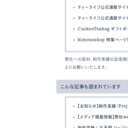
ティーライフ公式通販サイ
ティーライフ公式通販サイ
CuckooTeabag ギフ
kimonoshop 特集ペー
弊社への取材、制作実績の誌面
よりお願いいたします。
こんな記事も読まれています
【お知らせ】制作実績（Proj
【メディア掲載情報】弊社web
制作実績 | 丸玉園 リーフ