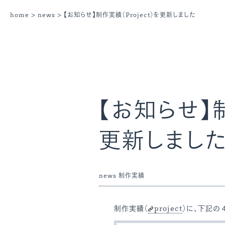
home
>
news
> 【お知らせ】制作実績（Project）を更新しました
【お知らせ】制
更新しまし
news
制作実績
制作実績（
project
）に、下記の