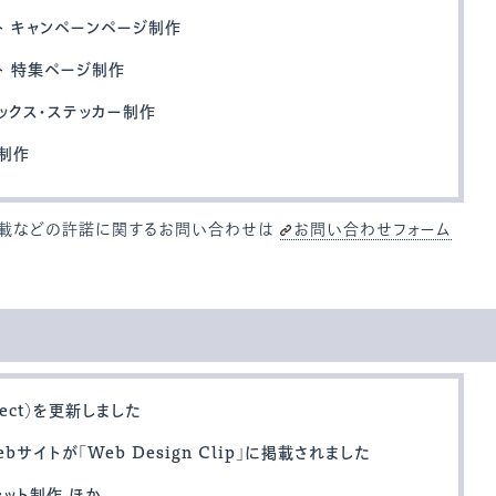
ト キャンペーンページ制作
ト 特集ページ制作
トボックス・ステッカー制作
ジ制作
掲載などの許諾に関するお問い合わせは
お問い合わせフォーム
ect）を更新しました
サイトが「Web Design Clip」に掲載されました
レット制作 ほか