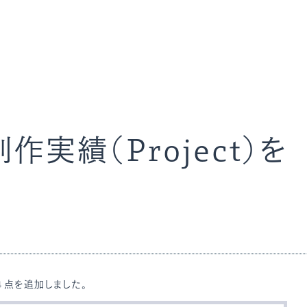
作実績（Project）を
た
４点を追加しました。