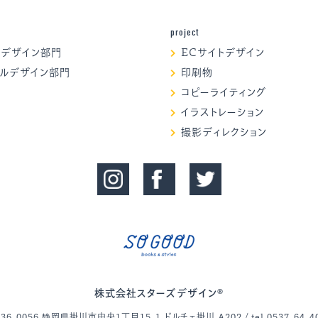
project
アデザイン部門
ECサイトデザイン
ャルデザイン部門
印刷物
コピーライティング
イラストレーション
撮影ディレクション
株式会社スターズデザイン®
36-0056 静岡県掛川市中央1丁目15-1 ドルチェ掛川 A202 / tel.0537-64-4