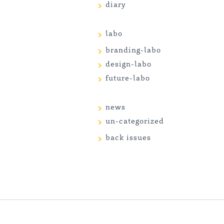
diary
labo
branding-labo
design-labo
future-labo
news
un-categorized
back issues