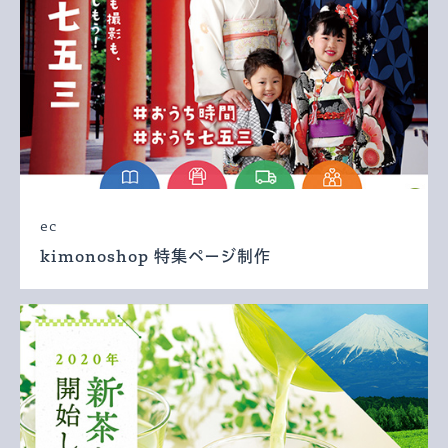
ec
kimonoshop 特集ページ制作