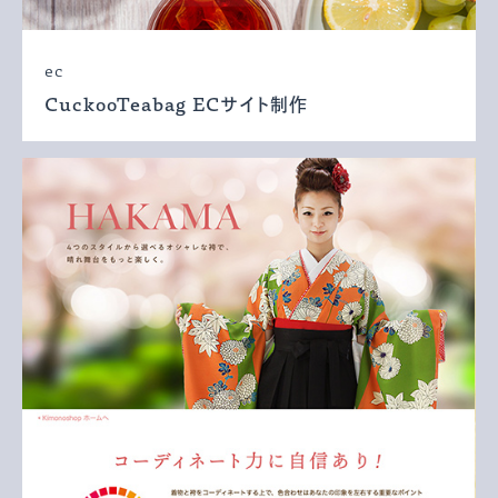
ec
CuckooTeabag ECサイト制作