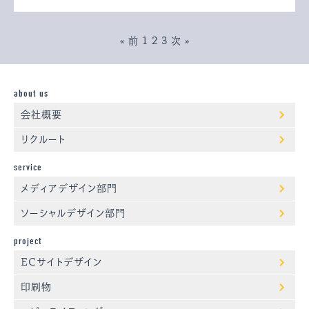
« 前
1
2
3
次 »
about us
会社概要
リクルート
service
メディアデザイン部門
ソーシャルデザイン部門
project
ECサイトデザイン
印刷物