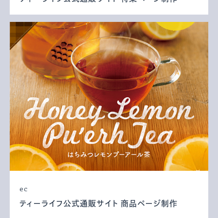
ec
ティーライフ公式通販サイト 商品ページ制作