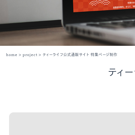
home
>
project
> ティーライフ公式通販サイト 特集ページ制作
ティー