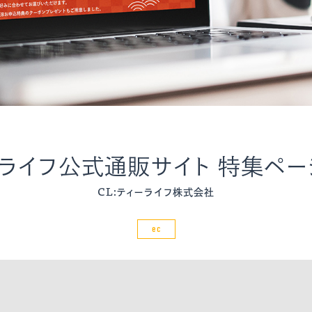
ライフ公式通販サイト 特集ペ
CL:ティーライフ株式会社
ec