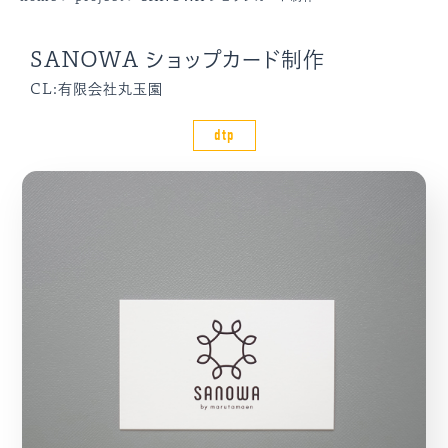
SANOWA ショップカード制作
CL:有限会社丸玉園
dtp