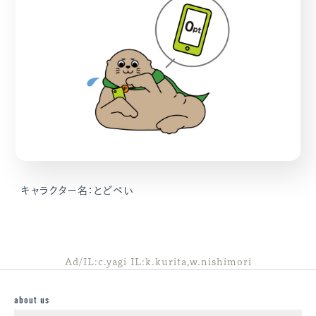
キャラクター名：とどぺい
Ad/IL:c.yagi IL:k.kurita,w.nishimori
about us